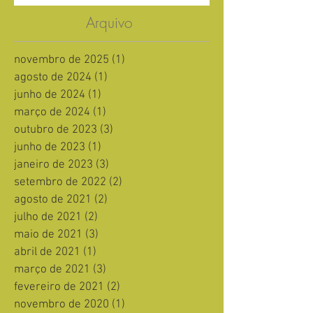
Arquivo
novembro de 2025
(1)
1 post
agosto de 2024
(1)
1 post
junho de 2024
(1)
1 post
março de 2024
(1)
1 post
outubro de 2023
(3)
3 posts
junho de 2023
(1)
1 post
janeiro de 2023
(3)
3 posts
setembro de 2022
(2)
2 posts
agosto de 2021
(2)
2 posts
julho de 2021
(2)
2 posts
maio de 2021
(3)
3 posts
abril de 2021
(1)
1 post
março de 2021
(3)
3 posts
fevereiro de 2021
(2)
2 posts
novembro de 2020
(1)
1 post