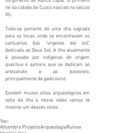
surgimento de Manco Capac (o primeiro 
rei da cidade de Cuzco nascido no século 
XI).
Trata-se portanto de uma ilha sagrada 
para os Incas, onde se encontravam os 
santuários das "vírgenes del sol", 
dedicado ao Deus Sol. A ilha atualmente 
é povoada por indígenas de origem 
quechua e aymara, que se dedicam ao 
artesanato e ao pastoreio, 
principalmente de gado ovino.
Existem muitos sítios arqueológicos em 
volta da ilha e nesse vídeo vamos te 
mostrar um desses sítios.
Tags:
Alhambra Projetos
Arqueologia
Ruínas