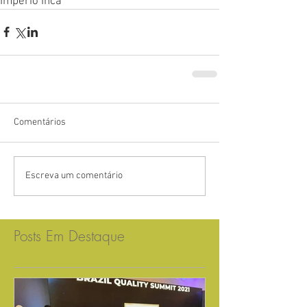
Império Inca
Comentários
Escreva um comentário
Posts Em Destaque