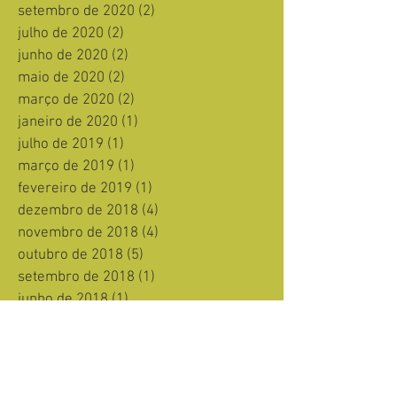
setembro de 2020
(2)
2 posts
julho de 2020
(2)
2 posts
junho de 2020
(2)
2 posts
maio de 2020
(2)
2 posts
março de 2020
(2)
2 posts
janeiro de 2020
(1)
1 post
julho de 2019
(1)
1 post
março de 2019
(1)
1 post
fevereiro de 2019
(1)
1 post
dezembro de 2018
(4)
4 posts
novembro de 2018
(4)
4 posts
outubro de 2018
(5)
5 posts
setembro de 2018
(1)
1 post
junho de 2018
(1)
1 post
março de 2018
(1)
1 post
agosto de 2016
(1)
1 post
julho de 2016
(1)
1 post
março de 2016
(1)
1 post