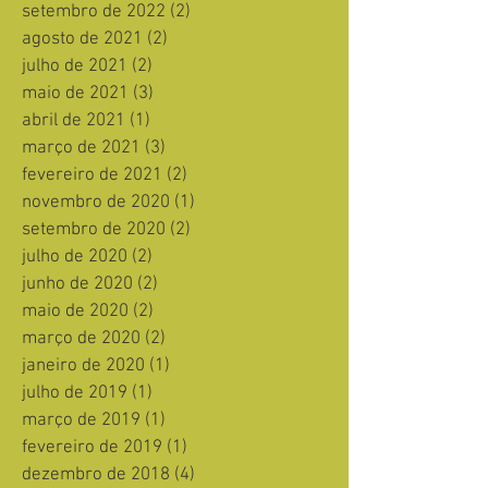
setembro de 2022
(2)
2 posts
agosto de 2021
(2)
2 posts
julho de 2021
(2)
2 posts
maio de 2021
(3)
3 posts
abril de 2021
(1)
1 post
março de 2021
(3)
3 posts
fevereiro de 2021
(2)
2 posts
novembro de 2020
(1)
1 post
setembro de 2020
(2)
2 posts
julho de 2020
(2)
2 posts
junho de 2020
(2)
2 posts
maio de 2020
(2)
2 posts
março de 2020
(2)
2 posts
janeiro de 2020
(1)
1 post
julho de 2019
(1)
1 post
março de 2019
(1)
1 post
fevereiro de 2019
(1)
1 post
dezembro de 2018
(4)
4 posts