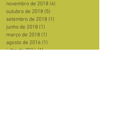
novembro de 2018
(4)
4 posts
outubro de 2018
(5)
5 posts
setembro de 2018
(1)
1 post
junho de 2018
(1)
1 post
março de 2018
(1)
1 post
agosto de 2016
(1)
1 post
julho de 2016
(1)
1 post
março de 2016
(1)
1 post
fevereiro de 2016
(1)
1 post
janeiro de 2016
(1)
1 post
dezembro de 2015
(5)
5 posts
setembro de 2015
(1)
1 post
agosto de 2015
(1)
1 post
Procurar por tags
3D
3DR SOLO
AES Tietê
Alhambra
Alhambra Projetos
Arqueologia