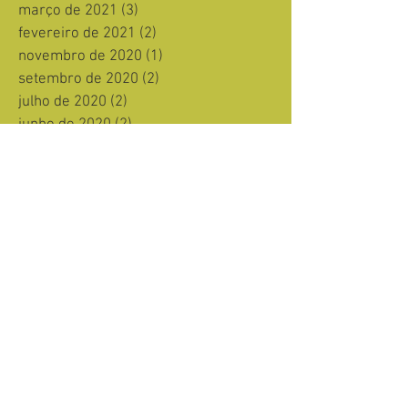
março de 2021
(3)
3 posts
fevereiro de 2021
(2)
2 posts
novembro de 2020
(1)
1 post
setembro de 2020
(2)
2 posts
julho de 2020
(2)
2 posts
junho de 2020
(2)
2 posts
maio de 2020
(2)
2 posts
março de 2020
(2)
2 posts
janeiro de 2020
(1)
1 post
julho de 2019
(1)
1 post
março de 2019
(1)
1 post
fevereiro de 2019
(1)
1 post
dezembro de 2018
(4)
4 posts
novembro de 2018
(4)
4 posts
outubro de 2018
(5)
5 posts
setembro de 2018
(1)
1 post
junho de 2018
(1)
1 post
março de 2018
(1)
1 post