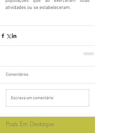
populações que ali exerceram suas 
atividades ou se estabeleceram.
Comentários
Escreva um comentário
Posts Em Destaque