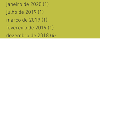
janeiro de 2020
(1)
1 post
julho de 2019
(1)
1 post
março de 2019
(1)
1 post
fevereiro de 2019
(1)
1 post
dezembro de 2018
(4)
4 posts
novembro de 2018
(4)
4 posts
outubro de 2018
(5)
5 posts
setembro de 2018
(1)
1 post
junho de 2018
(1)
1 post
março de 2018
(1)
1 post
agosto de 2016
(1)
1 post
julho de 2016
(1)
1 post
março de 2016
(1)
1 post
fevereiro de 2016
(1)
1 post
janeiro de 2016
(1)
1 post
dezembro de 2015
(5)
5 posts
setembro de 2015
(1)
1 post
agosto de 2015
(1)
1 post