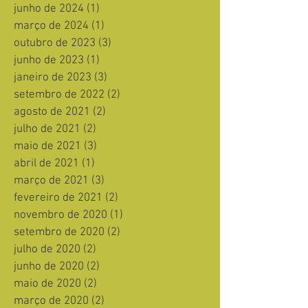
junho de 2024
(1)
1 post
março de 2024
(1)
1 post
outubro de 2023
(3)
3 posts
junho de 2023
(1)
1 post
janeiro de 2023
(3)
3 posts
setembro de 2022
(2)
2 posts
agosto de 2021
(2)
2 posts
julho de 2021
(2)
2 posts
maio de 2021
(3)
3 posts
abril de 2021
(1)
1 post
março de 2021
(3)
3 posts
fevereiro de 2021
(2)
2 posts
novembro de 2020
(1)
1 post
setembro de 2020
(2)
2 posts
julho de 2020
(2)
2 posts
junho de 2020
(2)
2 posts
maio de 2020
(2)
2 posts
março de 2020
(2)
2 posts