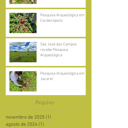
Pesquisa Arqueológica em
Cordeirópolis
São José dos Campos
recebe Pesquisa
Arqueológica
Pesquisa Arqueológica em
Jacareí
Arquivo
novembro de 2025
(1)
1 post
agosto de 2024
(1)
1 post