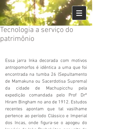
Tecnologia a serviço do
patrimônio
Essa jarra Inka decorada com motivos 
antropomorfos é idêntica a uma que foi 
encontrada na tumba 26 (Sepultamento 
de Mamakuna ou Sacerdotisa Suprema) 
da cidade de Machupicchu pela 
expedição comandada pelo Prof Drº 
Hiram Bingham no ano de 1912. Estudos 
recentes apontam que tal vasilhame 
pertence ao período Clássico e Imperial 
dos Incas, onde figura-se o apogeu do 