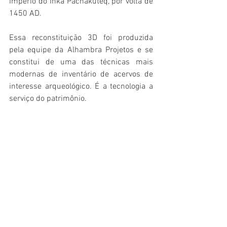
Império do Inka Pachakúteq, por volta de 
1450 AD. 
Essa reconstituição 3D foi produzida 
pela equipe da Alhambra Projetos e se 
constitui de uma das técnicas mais 
modernas de inventário de acervos de 
interesse arqueológico. É a tecnologia a 
serviço do patrimônio.  