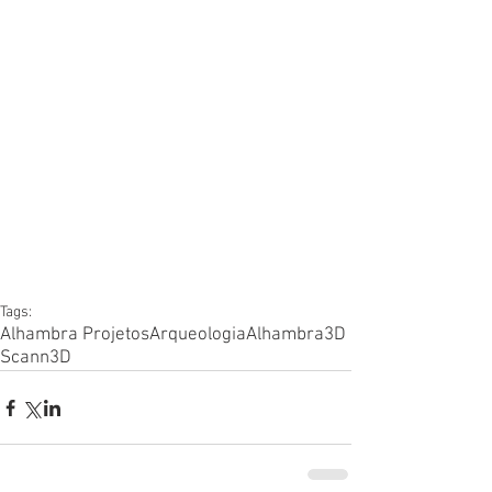
Tags:
Alhambra Projetos
Arqueologia
Alhambra
3D
Scann3D